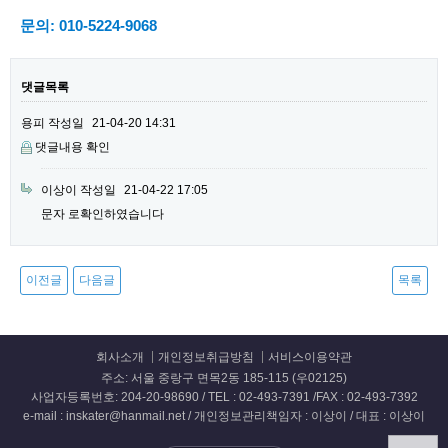
문의: 010-5224-9068
댓글목록
용피
작성일
21-04-20 14:31
댓글내용 확인
이상이
작성일
21-04-22 17:05
문자 로확인하였습니다
이전글
다음글
목록
회사소개
개인정보취급방침
서비스이용약관
주소: 서울 중랑구 면목2동 185-115 (우02125)
사업자등록번호: 204-20-98690 / TEL : 02-493-7391 /FAX : 02-493-7392
e-mail : inskater@hanmail.net / 개인정보관리책임자 : 이상이 / 대표 : 이상이